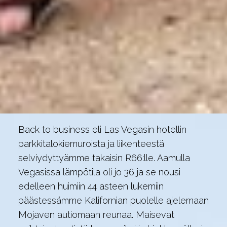
Back to business eli Las Vegasin hotellin
parkkitalokiemuroista ja liikenteestä
selviydyttyämme takaisin R66:lle. Aamulla
Vegasissa lämpötila oli jo 36 ja se nousi
edelleen huimiin 44 asteen lukemiin
päästessämme Kalifornian puolelle ajelemaan
Mojaven autiomaan reunaa. Maisevat