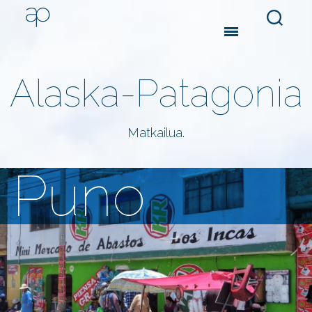
Search
Menu
Alaska-Patagonia
Matkailua.
Puno