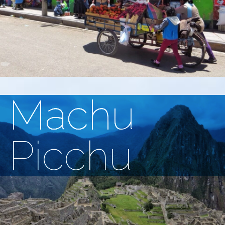
Machu
Picchu