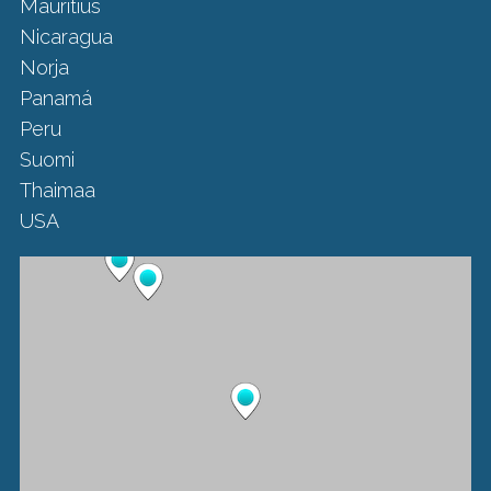
Mauritius
Nicaragua
Norja
Panamá
Peru
Suomi
Thaimaa
USA