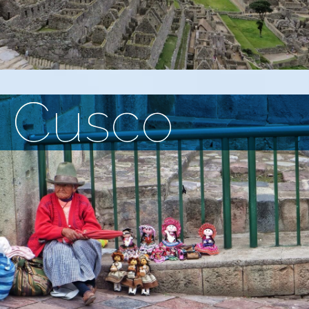
Cusco