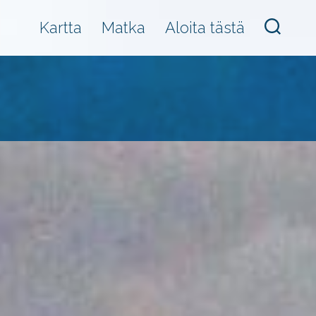
Search
Kartta
Matka
Aloita tästä