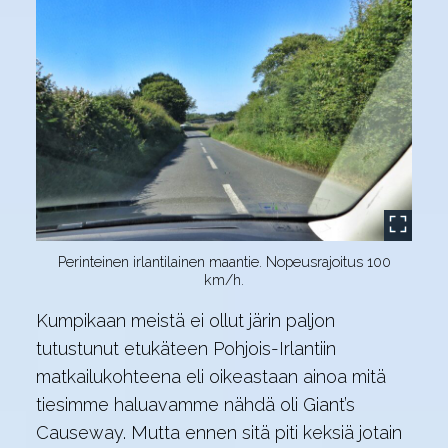
Perinteinen irlantilainen maantie. Nopeusrajoitus 100
km/h.
Kumpikaan meistä ei ollut järin paljon
tutustunut etukäteen Pohjois-Irlantiin
matkailukohteena eli oikeastaan ainoa mitä
tiesimme haluavamme nähdä oli Giant’s
Causeway. Mutta ennen sitä piti keksiä jotain