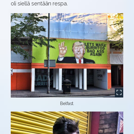
oli siellä sentään respa.
Belfast.