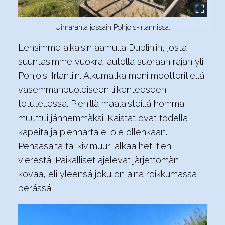
Uimaranta jossain Pohjois-Irlannissa.
Lensimme aikaisin aamulla Dubliniin, josta
suuntasimme vuokra-autolla suoraan rajan yli
Pohjois-Irlantiin. Alkumatka meni moottoritiellä
vasemmanpuoleiseen liikenteeseen
totutellessa. Pienillä maalaisteillä homma
muuttui jännemmäksi. Kaistat ovat todella
kapeita ja piennarta ei ole ollenkaan.
Pensasaita tai kivimuuri alkaa heti tien
vierestä. Paikalliset ajelevat järjettömän
kovaa, eli yleensä joku on aina roikkumassa
perässä.