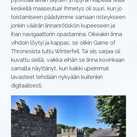
keskellä maaseutua! Ihmetys oli suuri, kun jo
toistamiseen päädyimme samaan risteykseen
jonkin väärän linnanrötiskön kupeeseen ja
ihan navigaattorin opastamina. Oikeakin linna
vihdoin löytyi ja kappas, se olikin Game of
Thronesista tuttu Winterfell. Tai siis sarjaa oli
kuvattu siellä, vaikka eihän se linna kovinkaan
samalta näyttänyt, kun kaikki upeimmat
lavasteet tehdään nykyään kuitenkin
digitaalisesti.