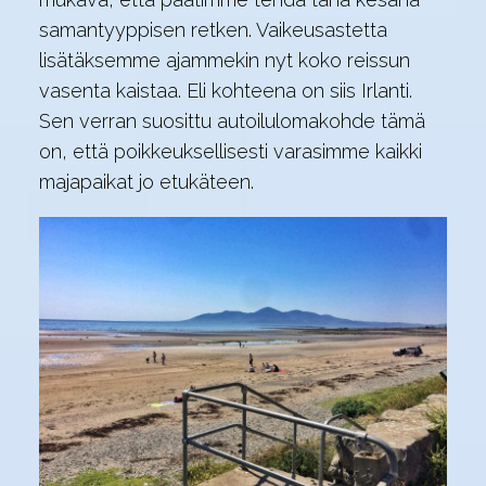
samantyyppisen retken. Vaikeusastetta
lisätäksemme ajammekin nyt koko reissun
vasenta kaistaa. Eli kohteena on siis Irlanti.
Sen verran suosittu autoilulomakohde tämä
on, että poikkeuksellisesti varasimme kaikki
majapaikat jo etukäteen.