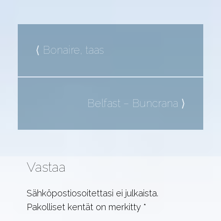
Bonaire, taas
Belfast – Buncrana
Vastaa
Sähköpostiosoitettasi ei julkaista.
Pakolliset kentät on merkitty
*