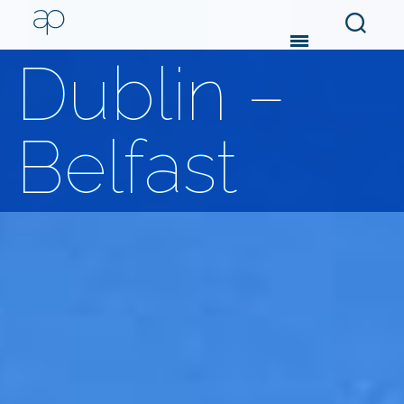
Search
Menu
Dublin –
Belfast