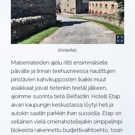
Winterfell.
Maisemateiden ajelu riitti ensimmäiselle
päivälle ja linnan teehuoneessa nautittujen
piristävien kahvikupposten (kaikki muut
asiakkaat joivat tietenkin teetä) jälkeen,
ajoimme suorinta tietä Belfastiin. Hotelli Etap
aivan kaupungin keskustassa löytyi heti ja
autokin saatiin parkkiin ihan suosiolla. Etap on
sellainen vielä omenahotellejakin simppelimpi
blokeista rakennettu budjettivaihtoehto, tosin