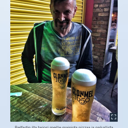
Belfastin ilta tarjosi meille mainiota pizzaa ja paikallista