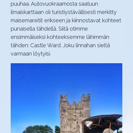
puuhaa. Autovuokraamosta saatuun
ilmaiskarttaan oli turistiystävällisesti merkitty
maisemareitit erikseen ja kiinnostavat kohteet
punaisella tähdellä. Siitä otimme
ensimmäiseksi kohteeksemme lähimmän
tähden: Castle Ward. Joku linnahan sieltä
varmaan löytyisi.