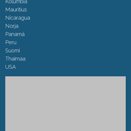
Kolumbia
Mauritius
Nicaragua
Norja
Panamá
Peru
Suomi
Thaimaa
USA