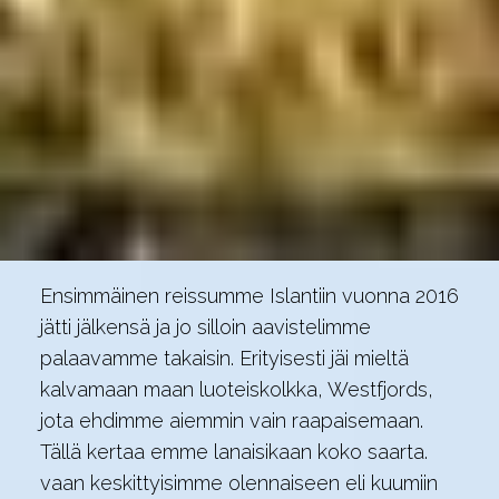
Ensimmäinen reissumme Islantiin vuonna 2016
jätti jälkensä ja jo silloin aavistelimme
palaavamme takaisin. Erityisesti jäi mieltä
kalvamaan maan luoteiskolkka, Westfjords,
jota ehdimme aiemmin vain raapaisemaan.
Tällä kertaa emme lanaisikaan koko saarta.
vaan keskittyisimme olennaiseen eli kuumiin