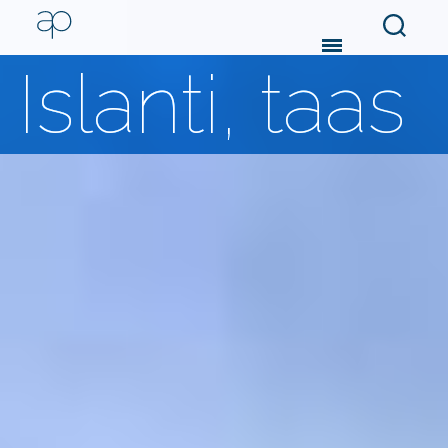
Search
Menu
Islanti, taas